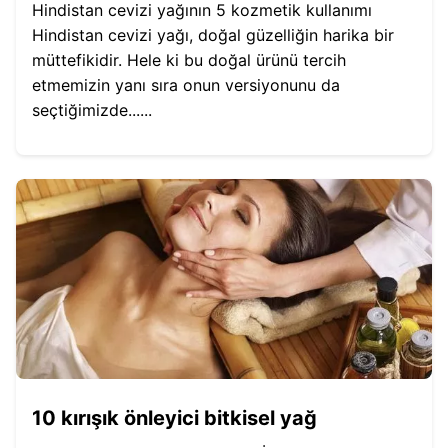
Hindistan cevizi yağının 5 kozmetik kullanımı
Hindistan cevizi yağı, doğal güzelliğin harika bir
müttefikidir. Hele ki bu doğal ürünü tercih
etmemizin yanı sıra onun versiyonunu da
seçtiğimizde......
10 kırışık önleyici bitkisel yağ