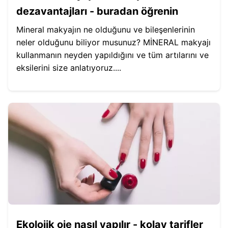
dezavantajları - buradan öğrenin
Mineral makyajın ne olduğunu ve bileşenlerinin
neler olduğunu biliyor musunuz? MİNERAL makyajı
kullanmanın neyden yapıldığını ve tüm artılarını ve
eksilerini size anlatıyoruz....
Ekolojik oje nasıl yapılır - kolay tarifler