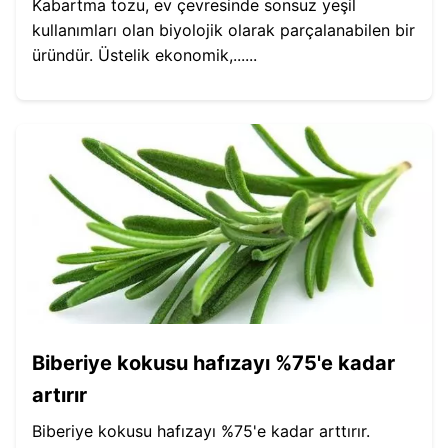
Kabartma tozu, ev çevresinde sonsuz yeşil
kullanımları olan biyolojik olarak parçalanabilen bir
üründür. Üstelik ekonomik,......
Biberiye kokusu hafızayı %75'e kadar
artırır
Biberiye kokusu hafızayı %75'e kadar arttırır.