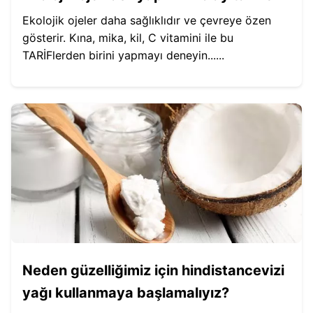
Ekolojik ojeler daha sağlıklıdır ve çevreye özen
gösterir. Kına, mika, kil, C vitamini ile bu
TARİFlerden birini yapmayı deneyin......
Neden güzelliğimiz için hindistancevizi
yağı kullanmaya başlamalıyız?