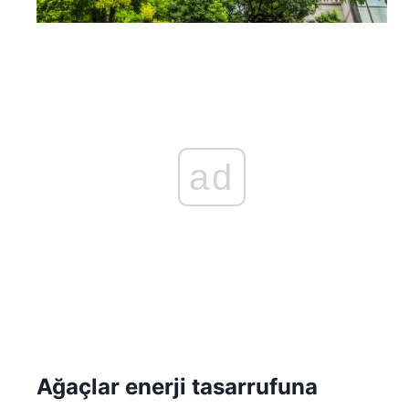
ad
Ağaçlar enerji tasarrufuna