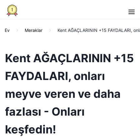
Ev
Meraklar
Kent AĞAÇLARININ +15 FAYDALARI, onları
Kent AĞAÇLARININ +15
FAYDALARI, onları
meyve veren ve daha
fazlası - Onları
keşfedin!