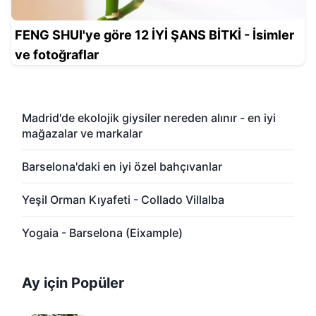
FENG SHUI'ye göre 12 İYİ ŞANS BİTKİ - İsimler
ve fotoğraflar
Madrid'de ekolojik giysiler nereden alınır - en iyi
mağazalar ve markalar
Barselona'daki en iyi özel bahçıvanlar
Yeşil Orman Kıyafeti - Collado Villalba
Yogaia - Barselona (Eixample)
Ay için Popüler