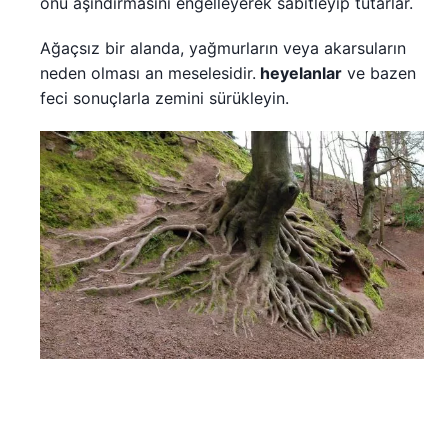
onu aşındırmasını engelleyerek sabitleyip tutarlar.
Ağaçsız bir alanda, yağmurların veya akarsuların
neden olması an meselesidir.
heyelanlar
ve bazen
feci sonuçlarla zemini sürükleyin.