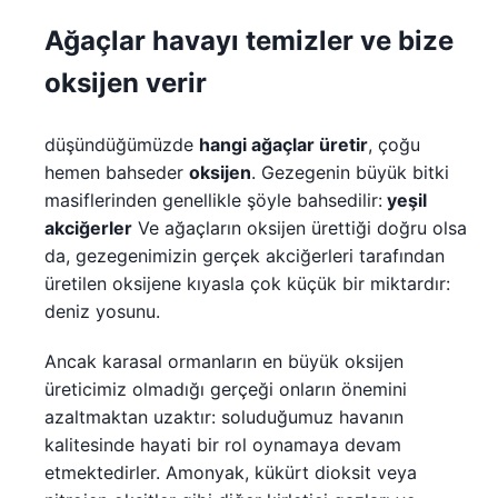
Ağaçlar havayı temizler ve bize
oksijen verir
düşündüğümüzde
hangi ağaçlar üretir
, çoğu
hemen bahseder
oksijen
. Gezegenin büyük bitki
masiflerinden genellikle şöyle bahsedilir:
yeşil
akciğerler
Ve ağaçların oksijen ürettiği doğru olsa
da, gezegenimizin gerçek akciğerleri tarafından
üretilen oksijene kıyasla çok küçük bir miktardır:
deniz yosunu.
Ancak karasal ormanların en büyük oksijen
üreticimiz olmadığı gerçeği onların önemini
azaltmaktan uzaktır: soluduğumuz havanın
kalitesinde hayati bir rol oynamaya devam
etmektedirler. Amonyak, kükürt dioksit veya