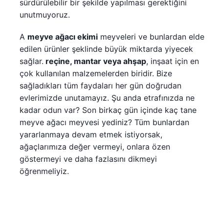
sürdürülebilir bir şekilde yapılması gerektiğini
unutmuyoruz.
A
meyve ağacı ekimi
meyveleri ve bunlardan elde
edilen ürünler şeklinde büyük miktarda yiyecek
sağlar.
reçine, mantar veya ahşap
, inşaat için en
çok kullanılan malzemelerden biridir. Bize
sağladıkları tüm faydaları her gün doğrudan
evlerimizde unutamayız. Şu anda etrafınızda ne
kadar odun var? Son birkaç gün içinde kaç tane
meyve ağacı meyvesi yediniz? Tüm bunlardan
yararlanmaya devam etmek istiyorsak,
ağaçlarımıza değer vermeyi, onlara özen
göstermeyi ve daha fazlasını dikmeyi
öğrenmeliyiz.