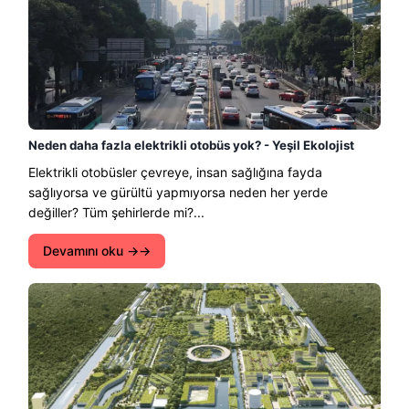
Neden daha fazla elektrikli otobüs yok? - Yeşil Ekolojist
Elektrikli otobüsler çevreye, insan sağlığına fayda
sağlıyorsa ve gürültü yapmıyorsa neden her yerde
değiller? Tüm şehirlerde mi?...
Devamını oku →