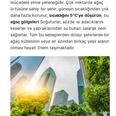
mücadele etme yeteneğidir. Çok miktarda ağaç
örtüsüne sahip bir şehir, güneşin sıcaklığından çok
daha fazla korunur,
sıcaklığını 5ºC'ye düşürün
. bu
ağaç gölgeleri
Soğuturlar, sözde ısı adacıklarını
keserler ve yapraklarından su buharı salarak nem
sağlarlar. Tüm bu sebeplerden dolayı şehirlerde bir
ağaç kütlesinin veya en azından birkaç yeşil alanın
olması hayati önem taşımaktadır.