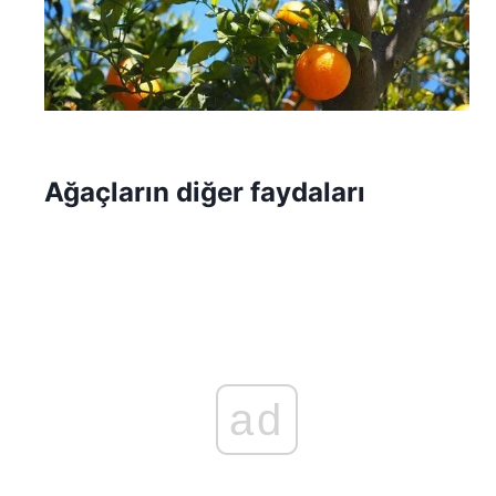
Ağaçların diğer faydaları
ad