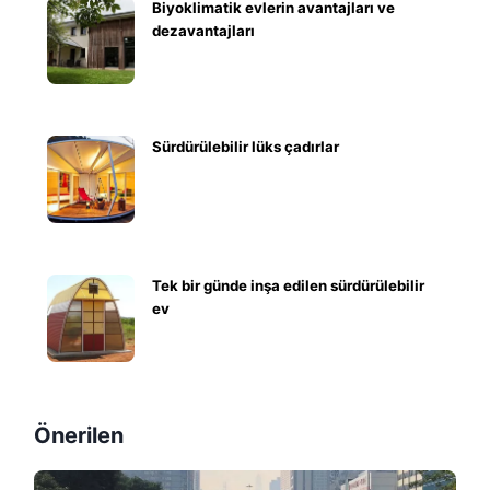
Biyoklimatik evlerin avantajları ve
dezavantajları
Sürdürülebilir lüks çadırlar
Tek bir günde inşa edilen sürdürülebilir
ev
Önerilen