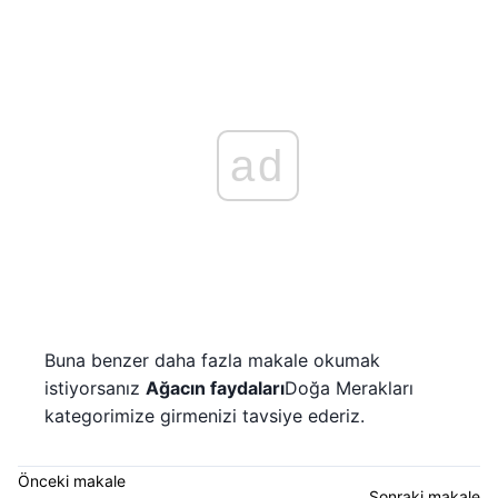
ad
Buna benzer daha fazla makale okumak
istiyorsanız
Ağacın faydaları
Doğa Merakları
kategorimize girmenizi tavsiye ederiz.
Önceki makale
Sonraki makale