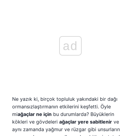
ad
Ne yazık ki, birçok topluluk yakındaki bir dağı
ormansızlaştırmanın etkilerini keşfetti. Öyle
mi
ağaçlar ne için
bu durumlarda? Büyüklerin
kökleri ve gövdeleri
ağaçlar yere sabitlenir
ve
aynı zamanda yağmur ve rüzgar gibi unsurların