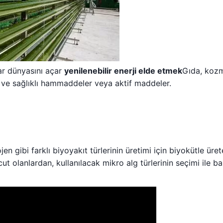
lar dünyasını açar
yenilenebilir enerji elde etmek
Gıda, koz
ir ve sağlıklı hammaddeler veya aktif maddeler.
n gibi farklı biyoyakıt türlerinin üretimi için biyokütle üreteb
ut olanlardan, kullanılacak mikro alg türlerinin seçimi ile ba