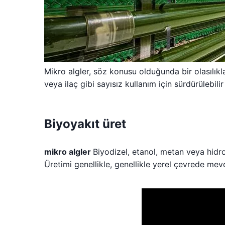
Mikro algler, söz konusu olduğunda bir olasılık
veya ilaç gibi sayısız kullanım için sürdürülebil
Biyoyakıt üret
mikro algler
Biyodizel, etanol, metan veya hidroje
Üretimi genellikle, genellikle yerel çevrede mevc