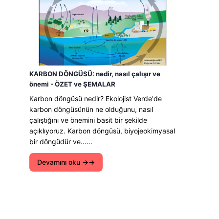
KARBON DÖNGÜSÜ: nedir, nasıl çalışır ve
önemi - ÖZET ve ŞEMALAR
Karbon döngüsü nedir? Ekolojist Verde'de
karbon döngüsünün ne olduğunu, nasıl
çalıştığını ve önemini basit bir şekilde
açıklıyoruz. Karbon döngüsü, biyojeokimyasal
bir döngüdür ve......
Devamını oku →