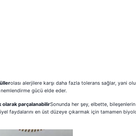
üller
olası alerjilere karşı daha fazla tolerans sağlar, yani o
la nemlendirme gücü elde eder.
k olarak parçalanabilir
Sonunda her şey, elbette, bileşenlerin
siyel faydalarını en üst düzeye çıkarmak için tamamen biyolo