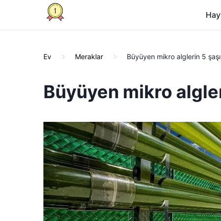
Hay
Ev
Meraklar
Büyüyen mikro alglerin 5 şaşı
Büyüyen mikro algler