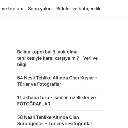
n ve toplum
Sana yakın
Bitkiler ve bahçecilik
Balina köpekbalığı yok olma
tehlikesiyle karşı karşıya mı? - Veri ve
bilgi
64 Nesli Tehlike Altında Olan Kuşlar -
Türler ve Fotoğraflar
11 akbaba türü - İsimler, özellikler ve
FOTOĞRAFLAR
58 Nesli Tehlike Altında Olan
Sürüngenler - Türler ve Fotoğraflar