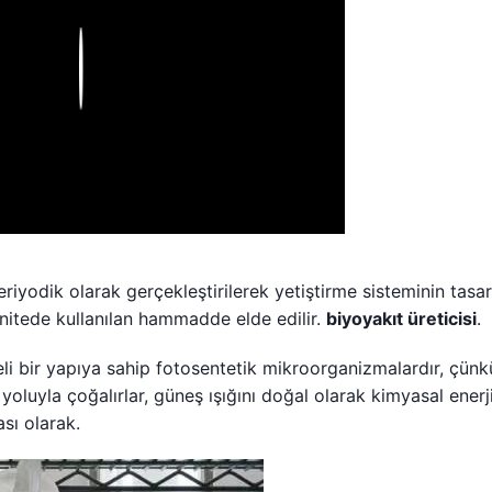
Play
iyodik olarak gerçekleştirilerek yetiştirme sisteminin tasa
ünitede kullanılan hammadde elde edilir.
biyoyakıt üreticisi
.
li bir yapıya sahip fotosentetik mikroorganizmalardır, çünk
yoluyla çoğalırlar, güneş ışığını doğal olarak kimyasal enerj
sı olarak.