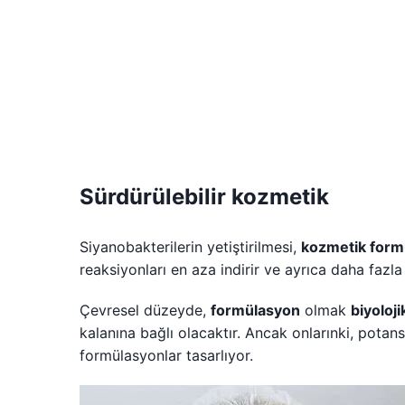
Sürdürülebilir kozmetik
Siyanobakterilerin yetiştirilmesi,
kozmetik form
reaksiyonları en aza indirir ve ayrıca daha faz
Çevresel düzeyde,
formülasyon
olmak
biyoloji
kalanına bağlı olacaktır. Ancak onlarınki, potan
formülasyonlar tasarlıyor.