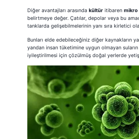
Diğer avantajları arasında
kültür
itibaren
mikro 
belirtmeye değer. Çatılar, depolar veya bu amaç i
tanklarda gelişebilmelerinin yanı sıra kirletici ol
Bunları elde edebileceğiniz diğer kaynakların ya
yandan insan tüketimine uygun olmayan suların e
iyileştirilmesi için çözülmüş doğal yerlerde yetişti