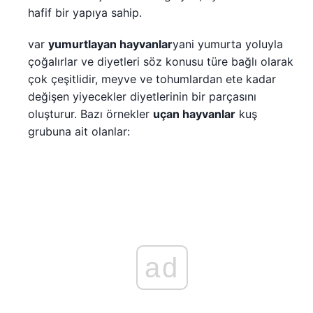
hafif bir yapıya sahip.
var
yumurtlayan hayvanlar
yani yumurta yoluyla
çoğalırlar ve diyetleri söz konusu türe bağlı olarak
çok çeşitlidir, meyve ve tohumlardan ete kadar
değişen yiyecekler diyetlerinin bir parçasını
oluşturur. Bazı örnekler
uçan hayvanlar
kuş
grubuna ait olanlar:
ad