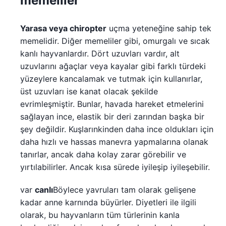
memeliler
Yarasa veya chiropter
uçma yeteneğine sahip tek
memelidir. Diğer memeliler gibi, omurgalı ve sıcak
kanlı hayvanlardır. Dört uzuvları vardır, alt
uzuvlarını ağaçlar veya kayalar gibi farklı türdeki
yüzeylere kancalamak ve tutmak için kullanırlar,
üst uzuvları ise kanat olacak şekilde
evrimleşmiştir. Bunlar, havada hareket etmelerini
sağlayan ince, elastik bir deri zarından başka bir
şey değildir. Kuşlarınkinden daha ince oldukları için
daha hızlı ve hassas manevra yapmalarına olanak
tanırlar, ancak daha kolay zarar görebilir ve
yırtılabilirler. Ancak kısa sürede iyileşip iyileşebilir.
var
canlı
Böylece yavruları tam olarak gelişene
kadar anne karnında büyürler. Diyetleri ile ilgili
olarak, bu hayvanların tüm türlerinin kanla