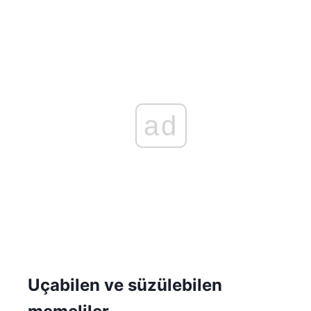
ad
Uçabilen ve süzülebilen