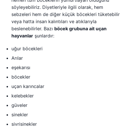
söyleyebiliriz. Diyetleriyle ilgili olarak, hem
sebzeleri hem de diğer küçük böcekleri tüketebilir
veya hatta insan kalıntıları ve atıklarıyla
beslenebilirler. Bazı
böcek grubuna ait uçan
hayvanlar
şunlardır:
uğur böcekleri
Arılar
eşekarısı
böcekler
uçan karıncalar
kelebekler
güveler
sinekler
sivrisinekler