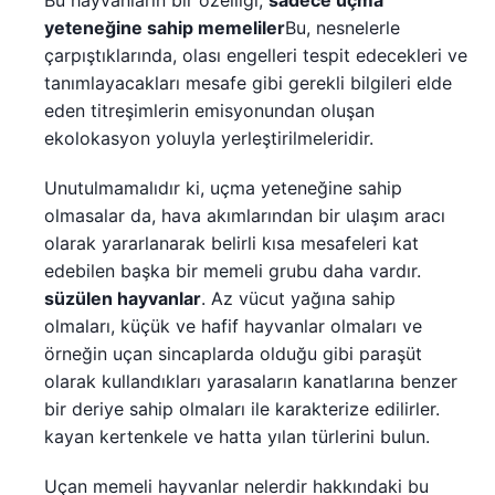
yeteneğine sahip memeliler
Bu, nesnelerle
çarpıştıklarında, olası engelleri tespit edecekleri ve
tanımlayacakları mesafe gibi gerekli bilgileri elde
eden titreşimlerin emisyonundan oluşan
ekolokasyon yoluyla yerleştirilmeleridir.
Unutulmamalıdır ki, uçma yeteneğine sahip
olmasalar da, hava akımlarından bir ulaşım aracı
olarak yararlanarak belirli kısa mesafeleri kat
edebilen başka bir memeli grubu daha vardır.
süzülen hayvanlar
. Az vücut yağına sahip
olmaları, küçük ve hafif hayvanlar olmaları ve
örneğin uçan sincaplarda olduğu gibi paraşüt
olarak kullandıkları yarasaların kanatlarına benzer
bir deriye sahip olmaları ile karakterize edilirler.
kayan kertenkele ve hatta yılan türlerini bulun.
Uçan memeli hayvanlar nelerdir hakkındaki bu