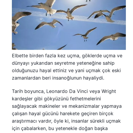
Elbette birden fazla kez uçma, göklerde uçma ve
dünyayı yukarıdan seyretme yeteneğine sahip
olduğunuzu hayal ettiniz ve yani uçmak çok eski
zamanlardan beri insanoğlunun hayaliydi.
Tarih boyunca, Leonardo Da Vinci veya Wright
kardeşler gibi gökyüzünü fethetmelerini
sağlayacak makineler ve mekanizmalar yapmaya
çalışan hayal gücünü harekete geçiren birçok
araştırmacı vardır, öyle ki, insanlar sürekli uçmak
için çabalarken, bu yetenekle doğan başka