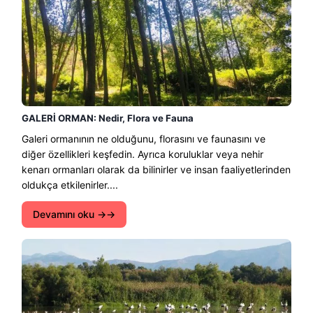
GALERİ ORMAN: Nedir, Flora ve Fauna
Galeri ormanının ne olduğunu, florasını ve faunasını ve
diğer özellikleri keşfedin. Ayrıca koruluklar veya nehir
kenarı ormanları olarak da bilinirler ve insan faaliyetlerinden
oldukça etkilenirler....
Devamını oku →