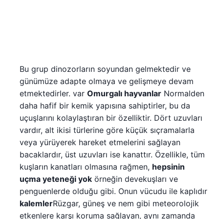
Bu grup dinozorların soyundan gelmektedir ve
günümüze adapte olmaya ve gelişmeye devam
etmektedirler. var
Omurgalı hayvanlar
Normalden
daha hafif bir kemik yapısına sahiptirler, bu da
uçuşlarını kolaylaştıran bir özelliktir. Dört uzuvları
vardır, alt ikisi türlerine göre küçük sıçramalarla
veya yürüyerek hareket etmelerini sağlayan
bacaklardır, üst uzuvları ise kanattır. Özellikle, tüm
kuşların kanatları olmasına rağmen,
hepsinin
uçma yeteneği yok
örneğin devekuşları ve
penguenlerde olduğu gibi. Onun vücudu ile kaplıdır
kalemler
Rüzgar, güneş ve nem gibi meteorolojik
etkenlere karşı koruma sağlayan, aynı zamanda