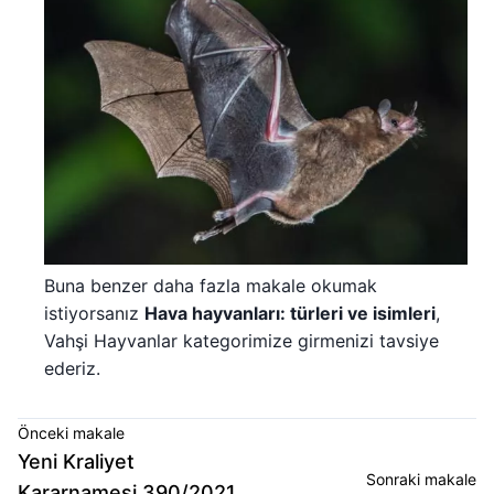
Buna benzer daha fazla makale okumak
istiyorsanız
Hava hayvanları: türleri ve isimleri
,
Vahşi Hayvanlar kategorimize girmenizi tavsiye
ederiz.
Önceki makale
Yeni Kraliyet
Sonraki makale
Kararnamesi 390/2021